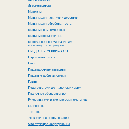
Льдогенераторы
Мармиты
Машины для напитков и десертов
Машины для обработки теста
Машины посудомоечные
Машины формовочные
Мороженое, оборудование для
производства и продажи
ПРЕДМЕТЫ СЕРВИРОВКИ
Пароконвектоматы
Печи
Пищеварочные аппараты
Пищевые добавки, смеси
Плиты
Подогреватели для тарелок и чашек
Прачечное оборудование
Рукосушители и диспенсоры полотенец
Сковороды
Тостеры
Упаковочное оборудование
Фильтрующее оборудование