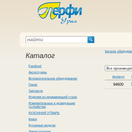
Каталог оборудов
Каталог
Fastfood
Аксессуары
Артикул
Вспомогательное оборудование
94600
Грили
Запчасти
Изделия из нержавеющей стали
Измерительные и дозирующие
устройства
КУХОННАЯ УТВАРЬ
Книги
Кухонные модули
Линии раздачи