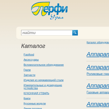
Каталог оборудов
Каталог
Аппарат
Fastfood
Аксессуары
Вспомогательное оборудование
Аппара
Грили
Роликовые гри
Запчасти
Изделия из нержавеющей стали
Аппарат
Измерительные и дозирующие
устройства
Газовые аппар
КУХОННАЯ УТВАРЬ
Книги
Аппарат
Кухонные модули
Линии раздачи