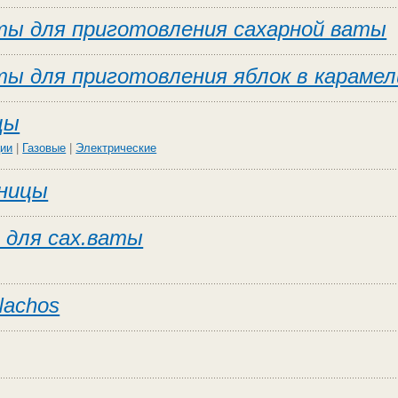
ты для приготовления сахарной ваты
ы для приготовления яблок в карамел
цы
ции
|
Газовые
|
Электрические
ницы
 для сах.ваты
Nachos