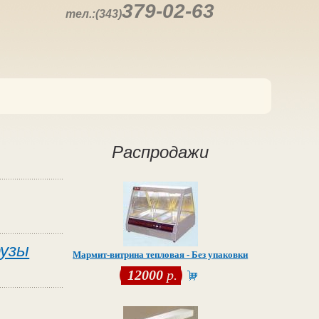
379-02-63
тел.:(343)
Распродажи
рузы
Мармит-витрина тепловая - Без упаковки
12000
р.