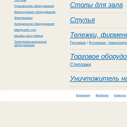
Тостеры
Столы для зала
Упаковочное оборудование
Фильтрующее оборудование
Стулья
Фритюрницы
Холодильное оборудование
Шведский стол
Тележки, фирмен
Шкафы расстойные
Электромеханическое
Грузовые
|
Кухонные, транспорт
оборудование
Торговое оборудо
Стеллажи
Уничтожитель н
Компания
Филиалы
Клиенты