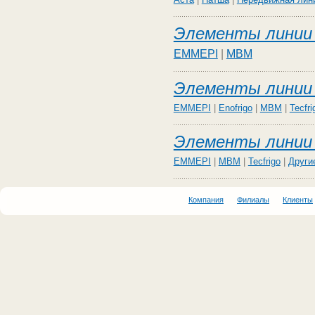
Элементы линии 
EMMEPI
|
MBM
Элементы линии 
EMMEPI
|
Enofrigo
|
MBM
|
Tecfri
Элементы линии 
EMMEPI
|
MBM
|
Tecfrigo
|
Други
Компания
Филиалы
Клиенты