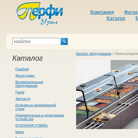
Компания
Фили
Каталог
Каталог оборудования
>
Линии раздачи
Каталог
Fastfood
Аксессуары
Вспомогательное
оборудование
Грили
Запчасти
Изделия из нержавеющей
стали
Измерительные и дозирующие
устройства
КУХОННАЯ УТВАРЬ
Книги