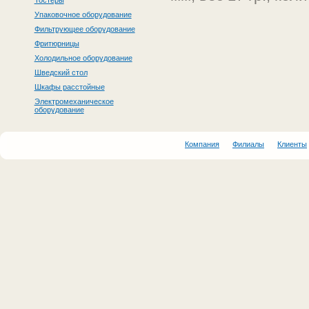
Тостеры
Упаковочное оборудование
Фильтрующее оборудование
Фритюрницы
Холодильное оборудование
Шведский стол
Шкафы расстойные
Электромеханическое
оборудование
Компания
Филиалы
Клиенты