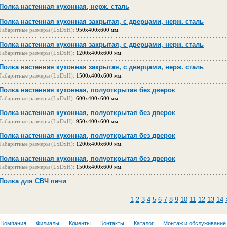
Полка настенная кухонная, нерж. сталь
Полка настенная кухонная закрытая, с дверцами, нерж. сталь
Габаритные размеры (LxDxH):
950x400x600 мм.
Полка настенная кухонная закрытая, с дверцами, нерж. сталь
Габаритные размеры (LxDxH):
1200x400x600 мм.
Полка настенная кухонная закрытая, с дверцами, нерж. сталь
Габаритные размеры (LxDxH):
1500x400x600 мм.
Полка настенная кухонная, полуоткрытая без дверок
Габаритные размеры (LxDxH):
600x400x600 мм.
Полка настенная кухонная, полуоткрытая без дверок
Габаритные размеры (LxDxH):
950x400x600 мм.
Полка настенная кухонная, полуоткрытая без дверок
Габаритные размеры (LxDxH):
1200x400x600 мм.
Полка настенная кухонная, полуоткрытая без дверок
Габаритные размеры (LxDxH):
1500x400x600 мм.
Полка для СВЧ печи
1
2
3
4
5
6
7
8
9
10
11
12
13
14
Компания
Филиалы
Клиенты
Контакты
Каталог
Монтаж и обслуживание