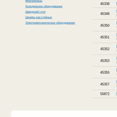
Фритюрницы
45338
Холодильное оборудование
Шведский стол
45348
Шкафы расстойные
Электромеханическое оборудование
45350
45351
45352
45353
45355
45357
55872